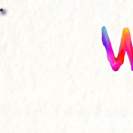
ACCUEIL
GALERIE
FAQ
LES PARTICIPAT