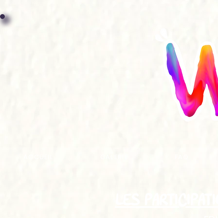
ACCUEIL
GALERIE
FAQ
LES PARTICIPAT