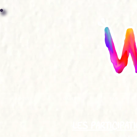
ACCUEIL
GALERIE
FAQ
LES PARTICIPAT