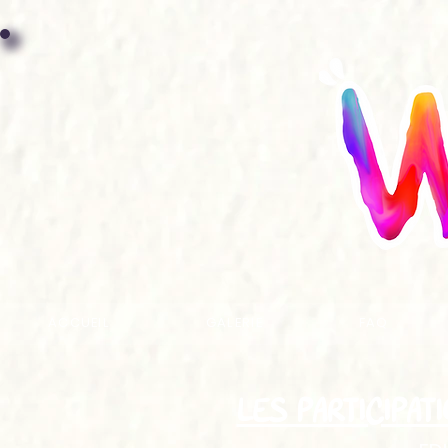
ACCUEIL
GALERIE
FAQ
LES PARTICIPAT