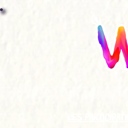
ACCUEIL
GALERIE
FAQ
LES PARTICIPAT