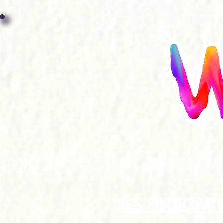
ACCUEIL
GALERIE
FAQ
LES PARTICIPAT