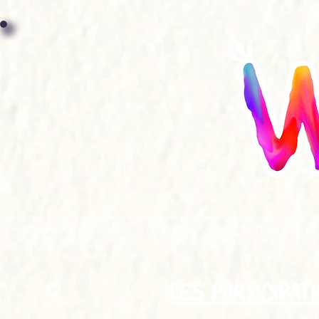
ACCUEIL
GALERIE
FAQ
LES PARTICIPAT