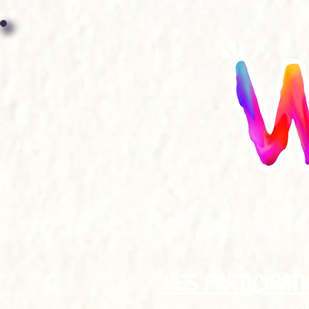
ACCUEIL
GALERIE
FAQ
LES PARTICIPAT