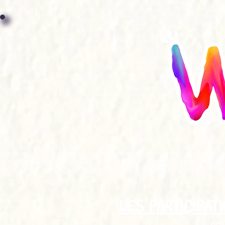
ACCUEIL
GALERIE
FAQ
LES PARTICIPAT