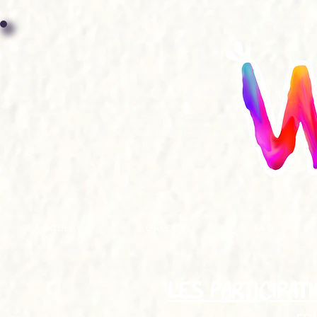
ACCUEIL
GALERIE
FAQ
LES PARTICIPAT