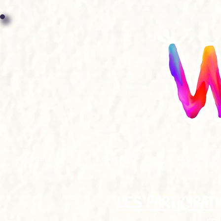
ACCUEIL
GALERIE
FAQ
LES PARTICIPAT