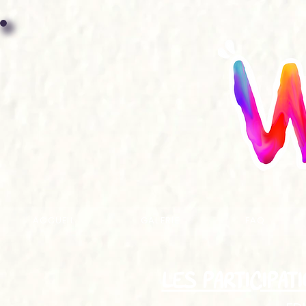
ACCUEIL
GALERIE
FAQ
LES PARTICIPAT