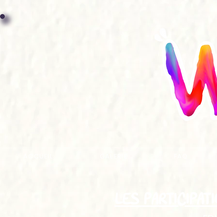
ACCUEIL
GALERIE
FAQ
LES PARTICIPAT