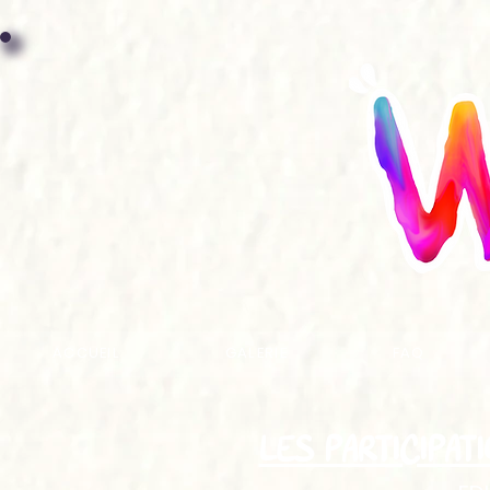
ACCUEIL
GALERIE
FAQ
LES PARTICIPAT