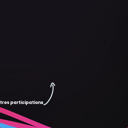
tres participations