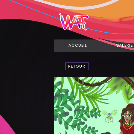
ACCUEIL
GALERIE
RETOUR