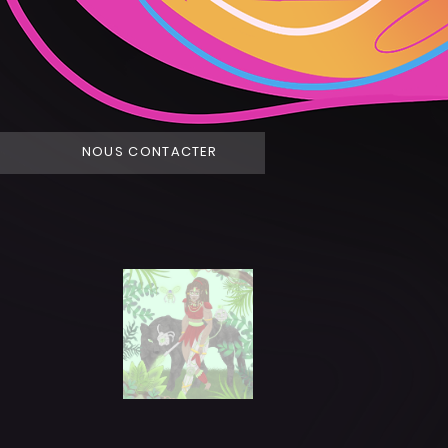
NOUS CONTACTER