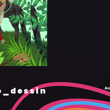
e_dessin
Au