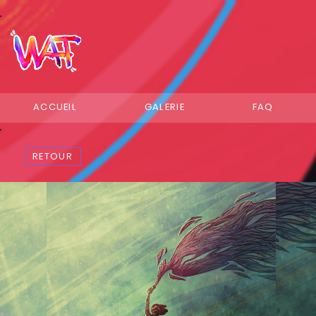
ACCUEIL
GALERIE
FAQ
RETOUR