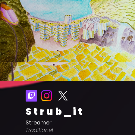
Strub_it
Streamer
Traditionel