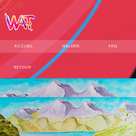
ACCUEIL
GALERIE
FAQ
RETOUR