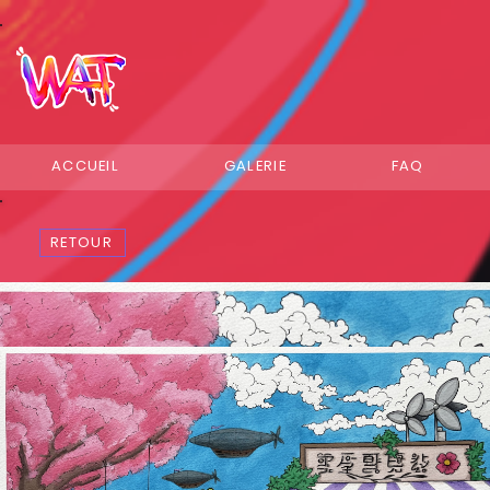
ACCUEIL
GALERIE
FAQ
RETOUR