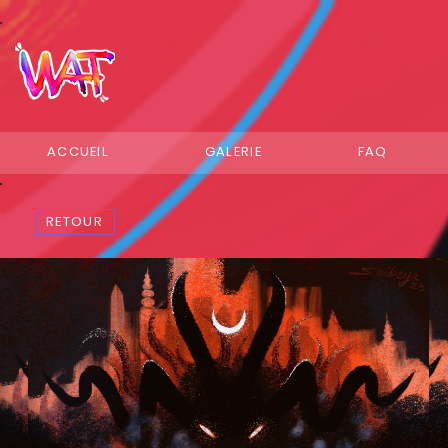
ACCUEIL
GALERIE
FAQ
RETOUR