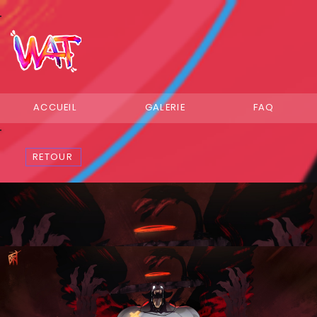
ACCUEIL
GALERIE
FAQ
RETOUR