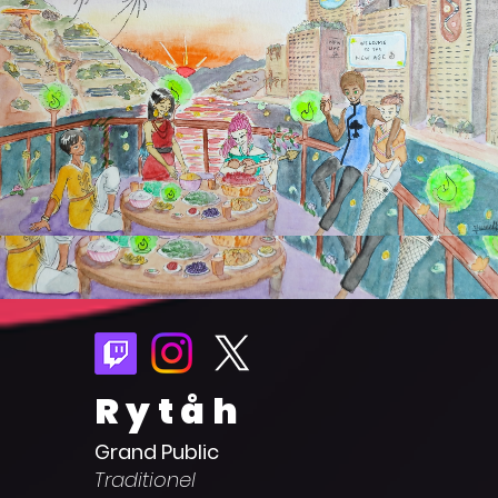
Rytåh
Grand Public
Traditionel