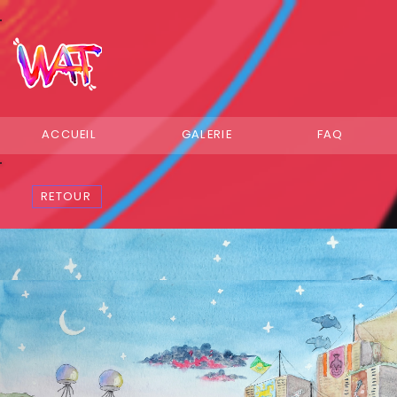
ACCUEIL
GALERIE
FAQ
RETOUR