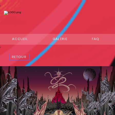
ACCUEIL
GALERIE
FAQ
RETOUR