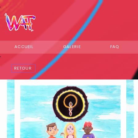
ACCUEIL
GALERIE
FAQ
RETOUR