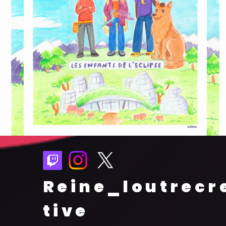
Reine_loutrecr
tive