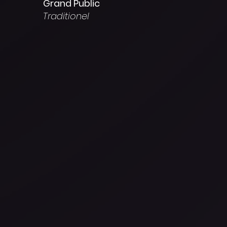
Grand Public
Traditionel