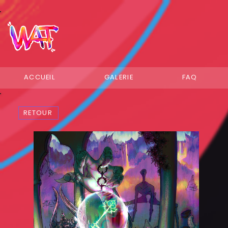
ACCUEIL
GALERIE
FAQ
RETOUR