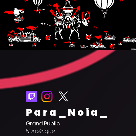
Para_Noia_
Grand Public
Numérique