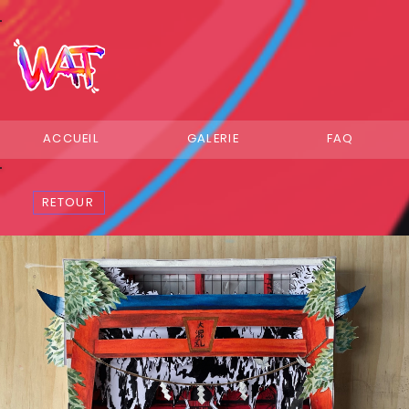
ACCUEIL
GALERIE
FAQ
RETOUR