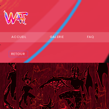
ACCUEIL
GALERIE
FAQ
RETOUR