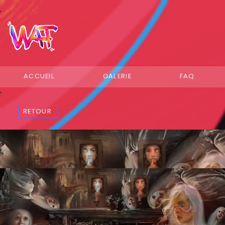
ACCUEIL
GALERIE
FAQ
RETOUR