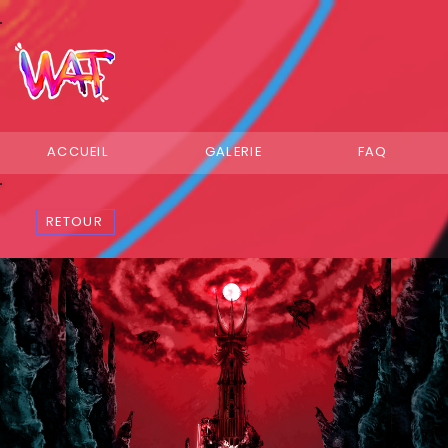
ACCUEIL
GALERIE
FAQ
RETOUR