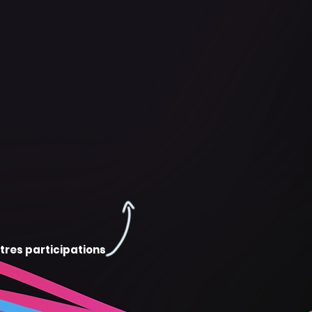
tres participations