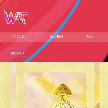
ACCUEIL
GALERIE
FAQ
RETOUR