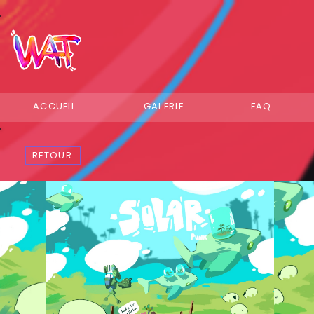
ACCUEIL
GALERIE
FAQ
RETOUR