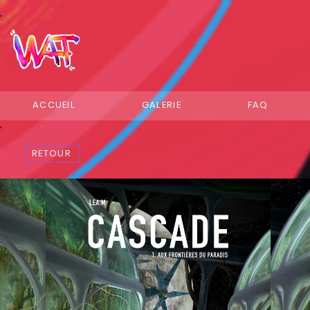
ACCUEIL
GALERIE
FAQ
RETOUR