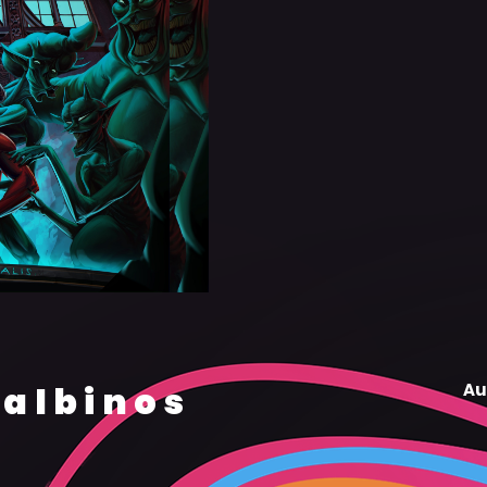
 albinos
Au