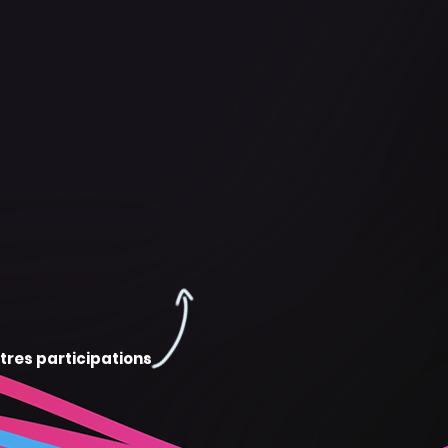
tres participations