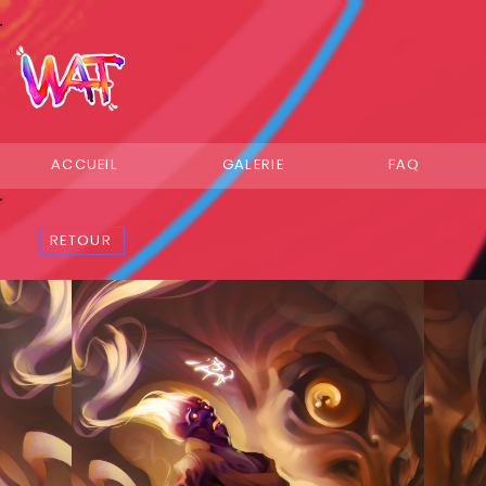
ACCUEIL
GALERIE
FAQ
RETOUR