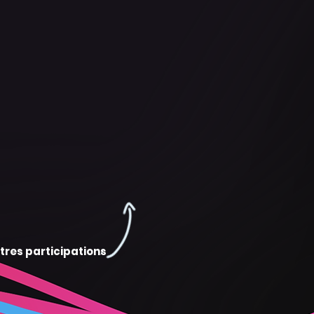
tres participations