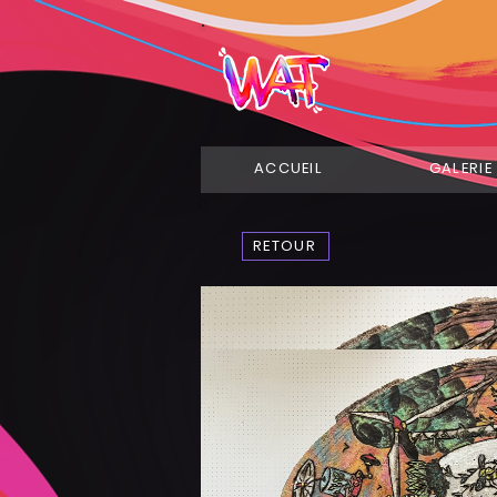
ACCUEIL
GALERIE
RETOUR