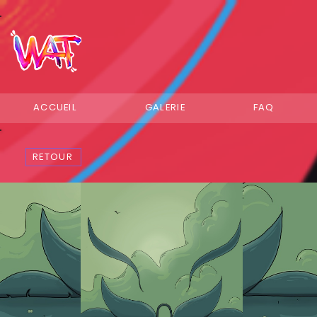
ACCUEIL
GALERIE
FAQ
RETOUR