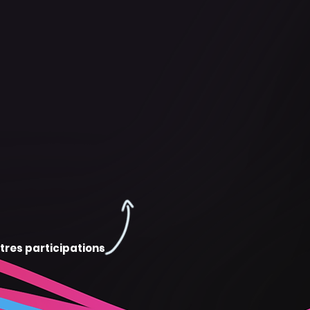
tres participations