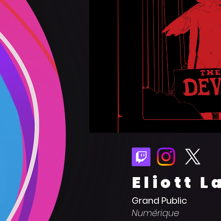
Eliott L
Grand Public
Numérique