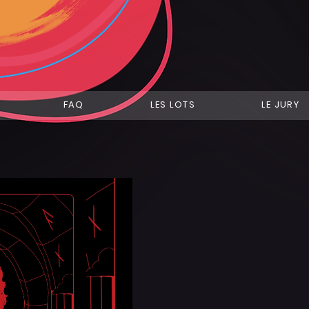
FAQ
LES LOTS
LE JURY