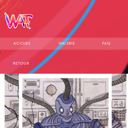
ACCUEIL
GALERIE
FAQ
RETOUR