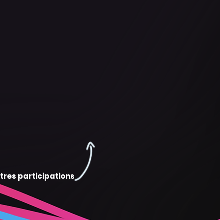
tres participations