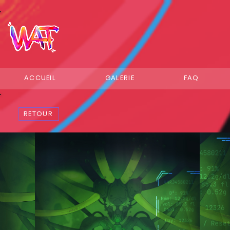
ACCUEIL
GALERIE
FAQ
RETOUR