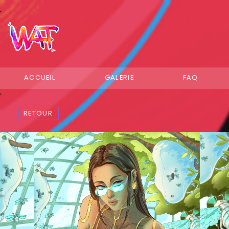
ACCUEIL
GALERIE
FAQ
RETOUR