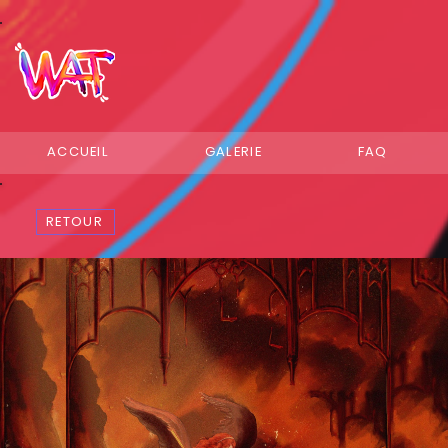
ACCUEIL
GALERIE
FAQ
RETOUR