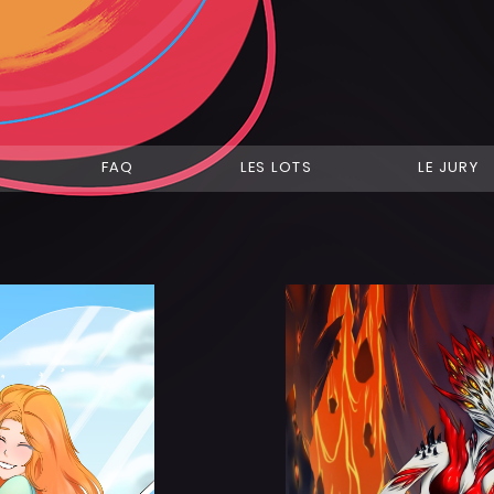
FAQ
LES LOTS
LE JURY