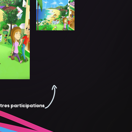
tres participations