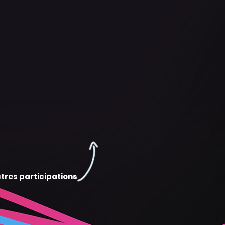
tres participations