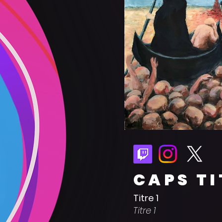
CAPS TI
Titre 1
Titre 1