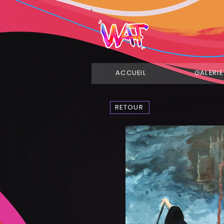
ACCUEIL
GALERIE
RETOUR