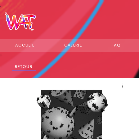
ACCUEIL
GALERIE
FAQ
RETOUR