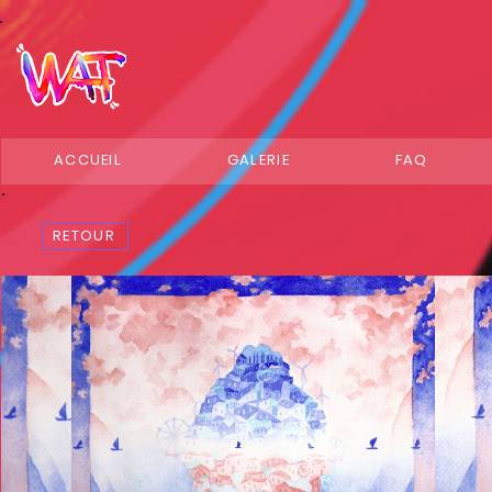
ACCUEIL
GALERIE
FAQ
RETOUR