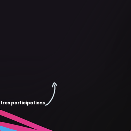
tres participations