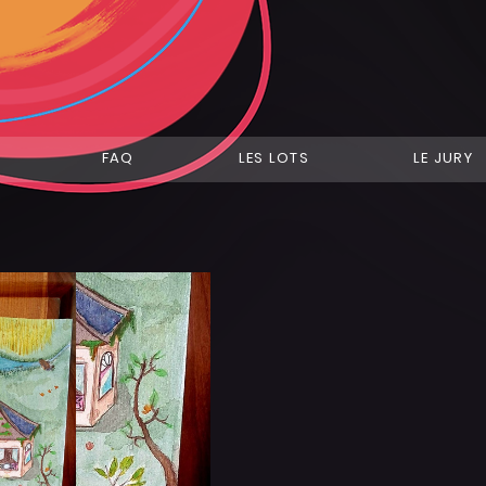
FAQ
LES LOTS
LE JURY