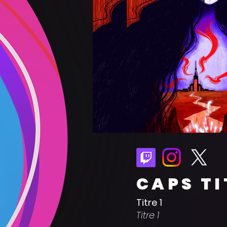
CAPS TI
Titre 1
Titre 1