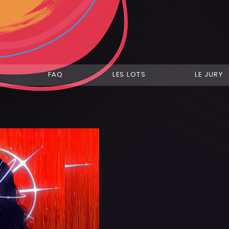
FAQ
LES LOTS
LE JURY