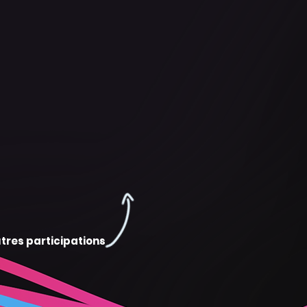
tres participations